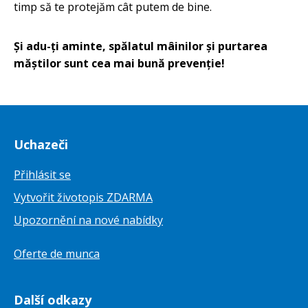
timp să te protejăm cât putem de bine.
Și adu-ți aminte, spălatul mâinilor și purtarea
măștilor sunt cea mai bună prevenție!
Uchazeči
Přihlásit se
Vytvořit životopis ZDARMA
Upozornění na nové nabídky
Oferte de munca
Další odkazy