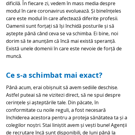
dificilă. În fiecare zi, vedem în mass media despre
modul în care coronavirus evoluează. Și bineînțeles
care este modul în care afectează diferite profesii.
Oamenii sunt forțați să își închidă posturile și să
aștepte până când ceva se va schimba. Ei bine, noi
dorim să te anunțăm că încă mai există speranță.
Există unele domenii în care este nevoie de forță de
muncă.
Ce s-a schimbat mai exact?
Până acum, erai obișnuit să avem sediile deschise.
Astfel puteai să ne vizitezi direct, să ne spui despre
cerințele și așteptările tale. Din păcate, în
conformitate cu noile reguli, a fost necesară
închiderea acestora pentru a proteja sănătatea ta și a
colegilor noștri. Stai liniștit avem și vești bune! Agenții
de recrutare încă sunt disponibili, de luni până la