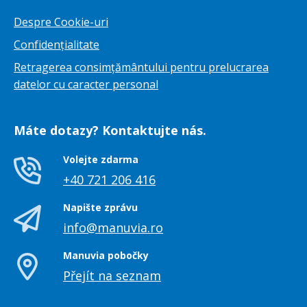
Despre Cookie-uri
Confidențialitate
Retragerea consimțământului pentru prelucrarea
datelor cu caracter personal
Máte dotazy? Kontaktujte nás.
Volejte zdarma
+40 721 206 416
Napište zprávu
info@manuvia.ro
Manuvia pobočky
Přejít na seznam