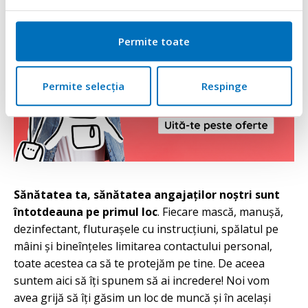
Permite toate
Permite selecția
Respinge
Sănătatea ta, sănătatea angajaților noștri sunt
întotdeauna pe primul loc
. Fiecare mască, manușă,
dezinfectant, fluturașele cu instrucțiuni, spălatul pe
mâini și bineînțeles limitarea contactului personal,
toate acestea ca să te protejăm pe tine. De aceea
suntem aici să îți spunem să ai incredere! Noi vom
avea grijă să îți găsim un loc de muncă și în același