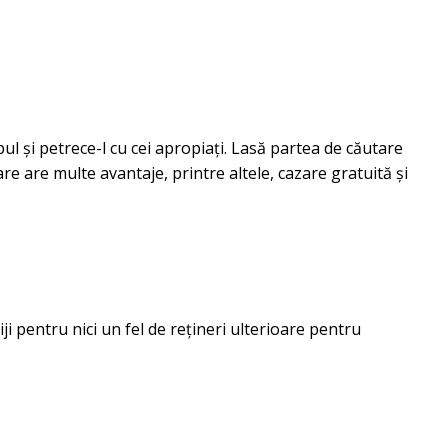
ul și petrece-l cu cei apropiați. Lasă partea de căutare
are are multe avantaje, printre altele, cazare gratuită și
riji pentru nici un fel de rețineri ulterioare pentru