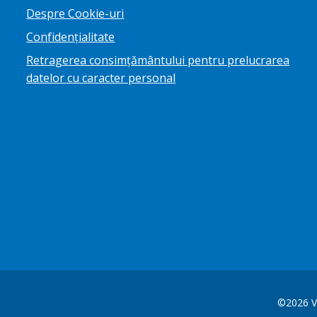
Despre Cookie-uri
Confidențialitate
Retragerea consimțământului pentru prelucrarea
datelor cu caracter personal
©2026 V