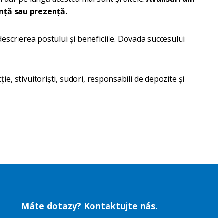
nță sau prezență.
descrierea postului și beneficiile. Dovada succesului
, stivuitoriști, sudori, responsabili de depozite și
Máte dotazy? Kontaktujte nás.